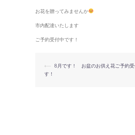
お花を贈ってみませんか
市内配達いたします
ご予約受付中です！
投
⟵
8月です！ お盆のお供え花ご予約受
す！
稿
ナ
ビ
ゲ