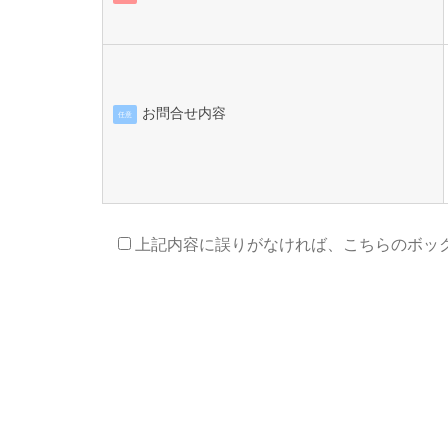
お問合せ内容
任意
上記内容に誤りがなければ、こちらのボッ